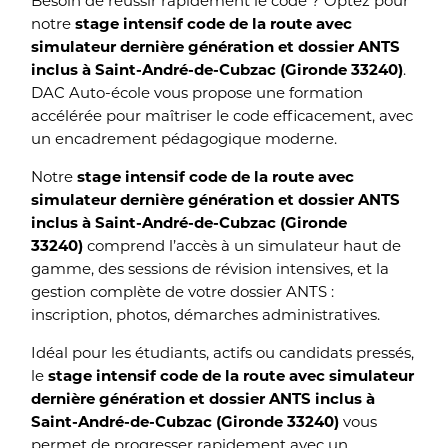
Besoin de réussir rapidement le code ? Optez pour
notre
stage intensif code de la route avec
simulateur dernière génération et dossier ANTS
inclus à Saint-André-de-Cubzac (Gironde 33240)
.
DAC Auto-école vous propose une formation
accélérée pour maîtriser le code efficacement, avec
un encadrement pédagogique moderne.
Notre
stage intensif code de la route avec
simulateur dernière génération et dossier ANTS
inclus à Saint-André-de-Cubzac (Gironde
33240)
comprend l’accès à un simulateur haut de
gamme, des sessions de révision intensives, et la
gestion complète de votre dossier ANTS :
inscription, photos, démarches administratives.
Idéal pour les étudiants, actifs ou candidats pressés,
le
stage intensif code de la route avec simulateur
dernière génération et dossier ANTS inclus à
Saint-André-de-Cubzac (Gironde 33240)
vous
permet de progresser rapidement avec un