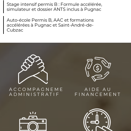
Stage intensif permis B : Formule accélérée,
simulateur et dossier ANTS inclus à Pugnac
Auto-école Permis B, AAC et formations
accélérées à Pugnac et Saint-André-de-
Cubzac
ACCOMPAGNEMENT
AIDE AU
ADMINISTRATIF
FINANCEMENT