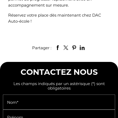
accompagnement sur mesure.
Réservez votre place dès maintenant chez DAC
Auto-école !
Partager :
CONTACTEZ NOUS
Les champs indiqués par un astérisque (*) sont
obligatoires
Nom*
Prénom