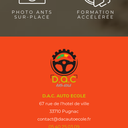
PHOTO ANTS
FORMATION
SUR-PLACE
ACCÉLÉRÉE
D.A.C. AUTO ECOLE
67 rue de l'hotel de ville
33710 Pugnac
contact@dacautoecole.fr
05 40 25 03 09