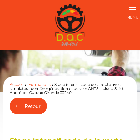
Panneau de gestion des cookies
Accueil
Formations
Stage intensif code de la route avec
simulateur dernière génération et dossier ANTS inclus à Saint-
André-de-Cubzac Gironde 33240
Retour